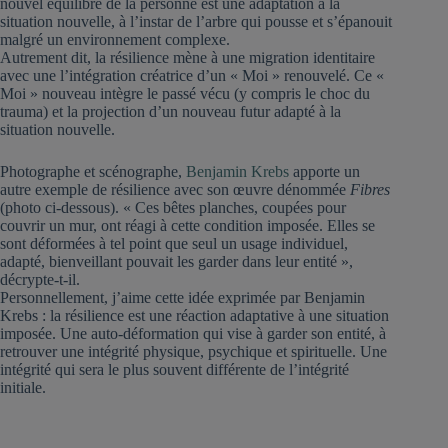
nouvel équilibre de la personne est une adaptation à la
situation nouvelle, à l’instar de l’arbre qui pousse et s’épanouit
malgré un environnement complexe.
Autrement dit, la résilience mène à une migration identitaire
avec une l’intégration créatrice d’un « Moi » renouvelé. Ce «
Moi » nouveau intègre le passé vécu (y compris le choc du
trauma) et la projection d’un nouveau futur adapté à la
situation nouvelle.
Photographe et scénographe,
Benjamin Krebs
apporte un
autre exemple de résilience avec son œuvre dénommée
Fibres
(photo ci-dessous). « Ces bêtes planches, coupées pour
couvrir un mur, ont réagi à cette condition imposée. Elles se
sont déformées à tel point que seul un usage individuel,
adapté, bienveillant pouvait les garder dans leur entité »,
décrypte-t-il.
Personnellement, j’aime cette idée exprimée par Benjamin
Krebs : la résilience est une réaction adaptative à une situation
imposée. Une auto-déformation qui vise à garder son entité, à
retrouver une intégrité physique, psychique et spirituelle. Une
intégrité qui sera le plus souvent différente de l’intégrité
initiale.