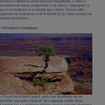
résilience mettent en avant plusieurs métaphores. Celles-ci
permettent de mieux comprendre et de mieux s’approprier ce
qu’est la résilience et le chemin qui y mène. Surtout, elles
apportent de la douceur et de la beauté là où existe pourtant un
trauma douloureux.
• Métaphore écologique
« Un sol est résilient quand, après une inondation ou un
incendie, une autre forme de vie y apparaît, confie Boris
Cyrulnik (1). La résilience désigne aussi la capacité adaptative