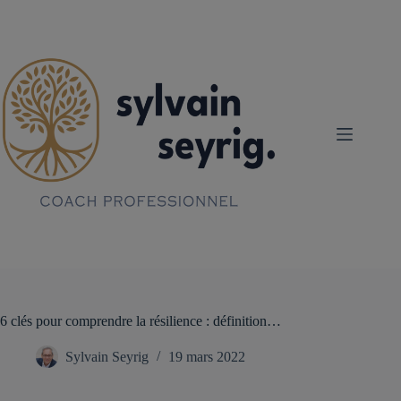
Passer
au
contenu
6 clés pour comprendre la résilience : définition…
Sylvain Seyrig
19 mars 2022