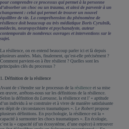
pour comprendre ce processus qui permet à la personne
d’absorber un choc ou un trauma, et ainsi de parvenir à un
changement : celui qui permet de trouver un nouvel
équilibre de vie. La compréhension du phénomène de
résilience doit beaucoup au très médiatique Boris Cyrulnik,
médecin, neuropsychiatre et psychanalyste, auteur
contemporain de nombreux ouvrages et interventions sur le
sujet.
La résilience, on en entend beaucoup parler ici et là depuis
plusieurs années. Mais, finalement, qu’est-elle précisément ?
Comment parvient-on à être résilient ? Quelles sont les
principales clés du processus ?
1. Définition de la résilience
Avant de s’étendre sur le processus de la
résilience
et sa mise
en œuvre, arrêtons-nous sur les définitions de la résilience.
Selon la définition du
Larousse
, la résilience est l’ « aptitude
d’un individu à se construire et à vivre de manière satisfaisante
en dépit de circonstances traumatiques ». Le
Robert
propose
plusieurs définitions. En psychologie, la résilience est la «
capacité à surmonter les chocs traumatiques ». En écologie,
c’est la « capacité (d’un écosystème, d’une espèce) à retrouver