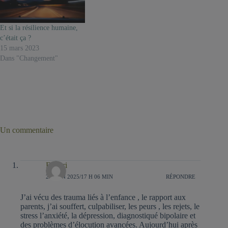
Et si la résilience humaine,
c’était ça ?
15 mars 2023
Dans "Changement"
Un commentaire
Ferrari
22 JUIN 2025/17 H 06 MIN
RÉPONDRE
J’ai vécu des trauma liés à l’enfance , le rapport aux
parents, j’ai souffert, culpabiliser, les peurs , les rejets, le
stress l’anxiété, la dépression, diagnostiqué bipolaire et
des problèmes d’élocution avancées. Aujourd’hui après