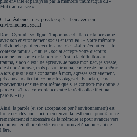
plus envahie et paralysée par la mémoire traumatique du «
Moi traumatisée ».
6. La résilience n’est possible qu’en lien avec son
environnement social
Boris Cyrulnik souligne l’importance du lien de la personne
avec son environnement social et familial : « Votre mémoire
individuelle peut redevenir saine, c’est-à-dire évolutive, si le
contexte familial, culturel, social accepte votre discours
comme une sortie de la norme. C’est là la définition du
trauma, sinon c’est une épreuve. Je passe mon bac, je stresse,
c’est une épreuve, mais pas un trauma, car je reste moi-même.
Alors que si je suis condamné à mort, agressé sexuellement,
pris dans un attentat, comme les otages du bataclan, je ne
redeviendrai ensuite moi-même que si le contexte me donne la
parole et s’il y a concordance entre le récit collectif et ma
parole. » (1)
Ainsi, la parole (et son acceptation par l’environnement) est
l’une des clés pour mettre en œuvre la résilience, pour faire ce
remaniement si nécessaire de la mémoire et pour avancer vers
ce nouvel équilibre de vie avec un nouvel épanouissant de
l’être.