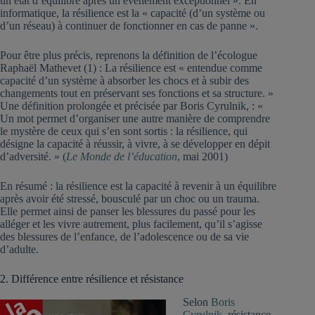
un état d’équilibre après un évènement exceptionnel ». En
informatique, la résilience est la « capacité (d’un système ou
d’un réseau) à continuer de fonctionner en cas de panne ».
Pour être plus précis, reprenons la définition de l’écologue
Raphaël Mathevet (1) : La résilience est « entendue comme
capacité d’un système à absorber les chocs et à subir des
changements tout en préservant ses fonctions et sa structure. »
Une définition prolongée et précisée par Boris Cyrulnik, : «
Un mot permet d’organiser une autre manière de comprendre
le mystère de ceux qui s’en sont sortis : la résilience, qui
désigne la capacité à réussir, à vivre, à se développer en dépit
d’adversité. » (
Le Monde de l’éducation
, mai 2001)
En résumé : la résilience est la capacité à revenir à un équilibre
après avoir été stressé, bousculé par un choc ou un trauma.
Elle permet ainsi de panser les blessures du passé pour les
alléger et les vivre autrement, plus facilement, qu’il s’agisse
des blessures de l’enfance, de l’adolescence ou de sa vie
d’adulte.
2. Différence entre résilience et résistance
Selon
Boris
Cyrulnik
, résistance