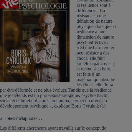
et résilience sont à
différencier. La
résistance a une
définition de nature
physique alors que la
résilience a une
dimension de nature
psychoaffective :
« Si une barre en fer
peut résister à des
chocs, elle finit
toutefois par casser ;
et même si la barre
est faite d’un
matériau qui absorbe
les chocs, elle finira
par être déformée et ne plus évoluer. Tandis que la résilience
que je défends est un processus biologique, psychoaffectif,
social et culturel qui, après un trauma, permet un nouveau
développement psychique », explique Boris Cyrulnik (1).
3. Jolies métaphores…
Les différents chercheurs ayant travaillé sur le concept de