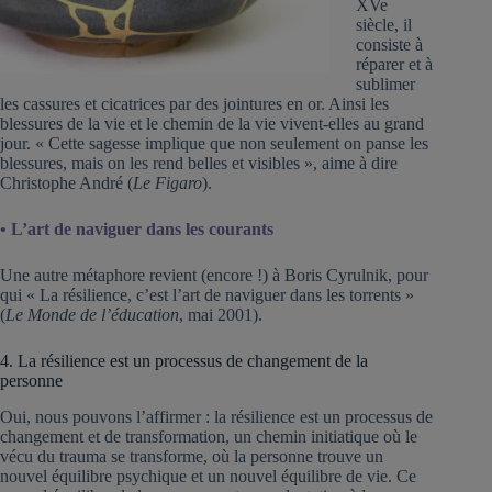
XVe
siècle, il
consiste à
réparer et à
sublimer
les cassures et cicatrices par des jointures en or. Ainsi les
blessures de la vie et le chemin de la vie vivent-elles au grand
jour. « Cette sagesse implique que non seulement on panse les
blessures, mais on les rend belles et visibles », aime à dire
Christophe André (
Le Figaro
).
• L’art de naviguer dans les courants
Une autre métaphore revient (encore !) à Boris Cyrulnik, pour
qui « La résilience, c’est l’art de naviguer dans les torrents »
(
Le Monde de l’éducation
, mai 2001).
4. La résilience est un processus de changement de la
personne
Oui, nous pouvons l’affirmer : la résilience est un processus de
changement et de transformation, un chemin initiatique où le
vécu du trauma se transforme, où la personne trouve un
nouvel équilibre psychique et un nouvel équilibre de vie. Ce