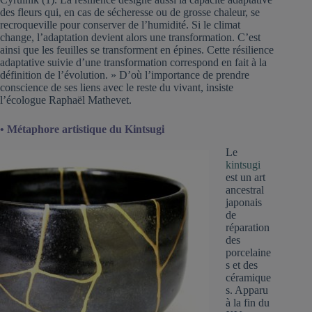
des fleurs qui, en cas de sécheresse ou de grosse chaleur, se
recroqueville pour conserver de l’humidité. Si le climat
change, l’adaptation devient alors une transformation. C’est
ainsi que les feuilles se transforment en épines. Cette résilience
adaptative suivie d’une transformation correspond en fait à la
définition de l’évolution. » D’où l’importance de prendre
conscience de ses liens avec le reste du vivant, insiste
l’écologue Raphaël Mathevet.
• Métaphore artistique du Kintsugi
Le
kintsugi
est un art
ancestral
japonais
de
réparation
des
porcelaine
s et des
céramique
s. Apparu
à la fin du