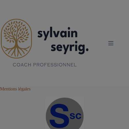
Passer
au
contenu
Mentions légales