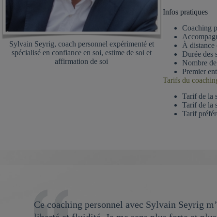
Infos pratiques
Coaching pe
Accompagne
Sylvain Seyrig, coach personnel expérimenté et
À distance 
spécialisé en confiance en soi, estime de soi et
Durée des s
affirmation de soi
Nombre de 
Premier ent
Tarifs du coachin
Tarif de la
Tarif de la
Tarif préfé
Ce coaching personnel avec Sylvain Seyrig m’a