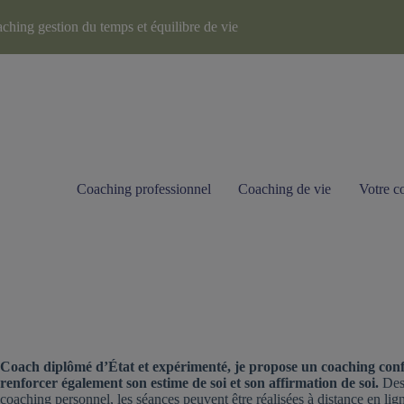
ching gestion du temps et équilibre de vie
Coaching professionnel
Coaching de vie
Votre c
Coach diplômé d’État et expérimenté, je propose un coaching conf
renforcer également son estime de soi et son affirmation de soi.
Des
coaching personnel, les séances peuvent être réalisées à distance en lign