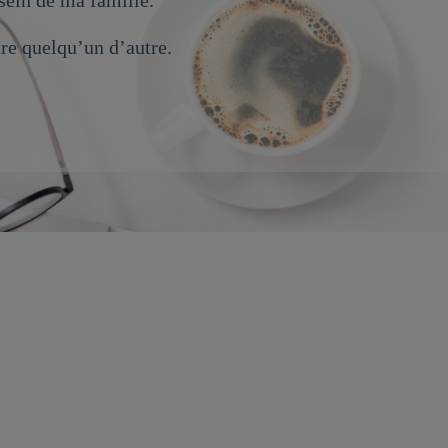
 au sein de ma famille.
tre quelqu’un d’autre.