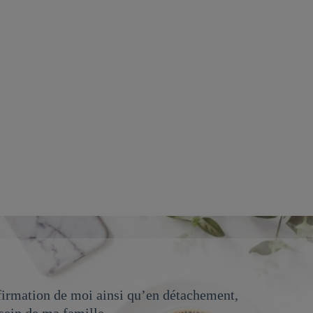
firmation de moi ainsi qu’en détachement,