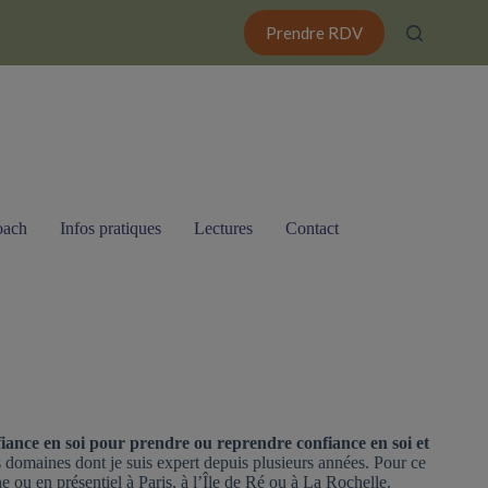
Prendre RDV
oach
Infos pratiques
Lectures
Contact
iance en soi pour prendre ou reprendre confiance en soi et
 domaines dont je suis expert depuis plusieurs années. Pour ce
e ou en présentiel à Paris, à l’Île de Ré ou à La Rochelle.