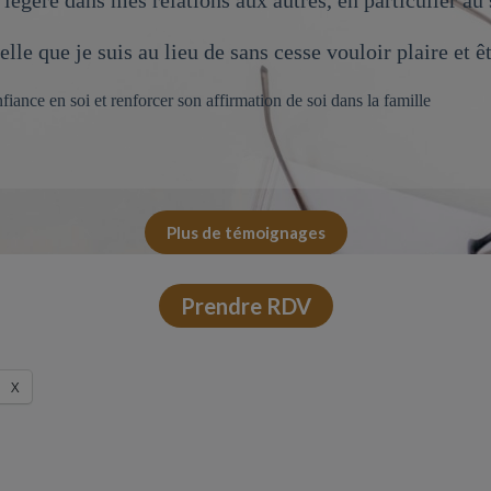
lus légère dans mes relations aux autres, en particulier
le que je suis au lieu de sans cesse vouloir plaire et ê
ance en soi et renforcer son affirmation de soi dans la famille
Plus de témoignages
Prendre RDV
X