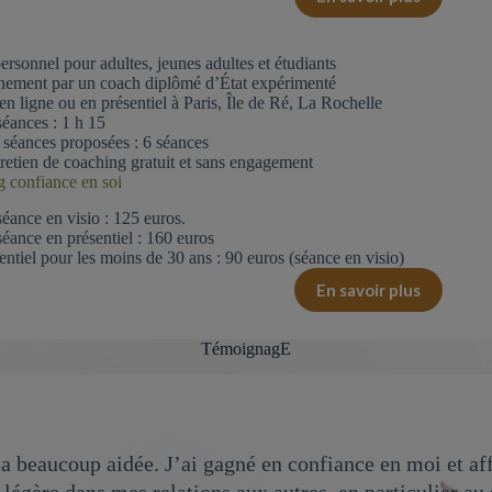
rsonnel pour adultes, jeunes adultes et étudiants
ment par un coach diplômé d’État expérimenté
en ligne ou en présentiel à Paris, Île de Ré, La Rochelle
éances : 1 h 15
séances proposées : 6 séances
retien de coaching gratuit et sans engagement
g confiance en soi
 séance en visio : 125 euros.
 séance en présentiel : 160 euros
rentiel pour les moins de 30 ans : 90 euros (séance en visio)
En savoir plus
TémoignagE
 beaucoup aidée. J’ai gagné en confiance en moi et af