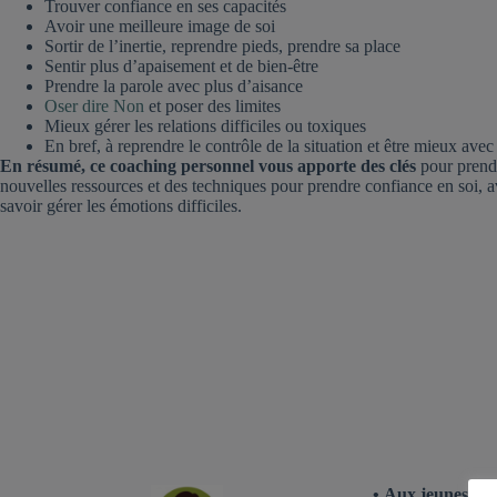
Trouver confiance en ses capacités
Avoir une meilleure image de soi
Sortir de l’inertie, reprendre pieds, prendre sa place
Sentir plus d’apaisement et de bien-être
Prendre la parole avec plus d’aisance
Oser dire Non
et poser des limites
Mieux gérer les relations difficiles ou toxiques
En bref, à reprendre le contrôle de la situation et être mieux ave
En résumé, ce coaching personnel vous apporte des clés
pour prendr
nouvelles ressources et des techniques pour prendre confiance en soi, 
savoir gérer les émotions difficiles.
• Aux jeunes adu