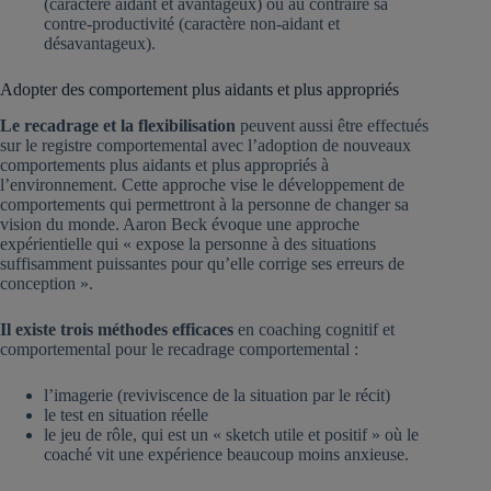
(caractère aidant et avantageux) ou au contraire sa
contre-productivité (caractère non-aidant et
désavantageux).
Adopter des comportement plus aidants et plus appropriés
Le recadrage et la flexibilisation
peuvent aussi être effectués
sur le registre comportemental avec l’adoption de nouveaux
comportements plus aidants et plus appropriés à
l’environnement. Cette approche vise le développement de
comportements qui permettront à la personne de changer sa
vision du monde. Aaron Beck évoque une approche
expérientielle qui « expose la personne à des situations
suffisamment puissantes pour qu’elle corrige ses erreurs de
conception ».
Il existe trois méthodes efficaces
en coaching cognitif et
comportemental pour le recadrage comportemental :
l’imagerie (reviviscence de la situation par le récit)
le test en situation réelle
le jeu de rôle, qui est un « sketch utile et positif » où le
coaché vit une expérience beaucoup moins anxieuse.