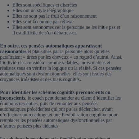
Elles sont spécifiques et discrètes
Elles ont un style télégraphique
Elles ne sont pas le fruit d’un raisonnement
Elles sont là comme par réflexe
Elles sont autonomes car la personne ne les initie pas et
il est difficile de s’en débarrasser.
En outre, ces pensées automatiques apparaissent
raisonnables
et plausibles par la personne alors qu’elles
paraîtraient « tirées par les cheveux » au regard d’autrui. Ainsi,
l’individu les considère comme valables, indiscutables et
réalistes sans en vérifier la logique ou la réalité. Si ces pensées
automatiques sont dysfonctionnelles, elles sont issues des
croyances irréalistes et des biais cognitifs.
Pour identifier les schémas cognitifs préconscients ou
inconscients,
le coach peut demander au client d’identifier les
émotions ressenties, puis de remonter aux pensées
automatiques précédentes qui ont pu les déclencher, avant
d’effectuer un recadrage et une flexibilisation cognitive pour
remplacer les pensées automatiques dysfonctionnelles par
d’autres pensées plus aidantes.
La solution : le recadrage et la flexibilisation cognitive et