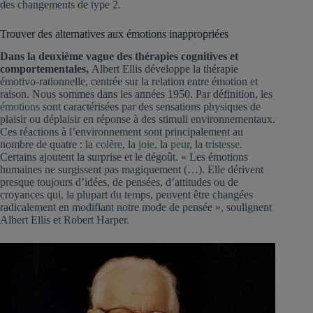
des changements de type 2.
Trouver des alternatives aux émotions inappropriées
Dans la deuxième vague des thérapies cognitives et
comportementales,
Albert Ellis développe la thérapie
émotivo-rationnelle, centrée sur la relation entre émotion et
raison. Nous sommes dans les années 1950. Par définition, les
émotions
sont caractérisées par des sensations physiques de
plaisir ou déplaisir en réponse à des stimuli environnementaux.
Ces réactions à l’environnement sont principalement au
nombre de quatre : la
colère
, la
joie
, la
peur
, la
tristesse
.
Certains ajoutent la surprise et le dégoût. « Les émotions
humaines ne surgissent pas magiquement (…). Elle dérivent
presque toujours d’idées, de pensées, d’attitudes ou de
croyances qui, la plupart du temps, peuvent être changées
radicalement en modifiant notre mode de pensée », soulignent
Albert Ellis et Robert Harper.