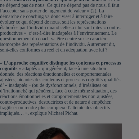
ne dépend pas de nous. Ce qui ne dépend pas de nous, il faut
l’accepter sans porter de jugement de valeur » (2). La
démarche de coaching va donc viser à interroger et à faire
évoluer ce qui dépend de nous, soit les représentations
élaborées par l’individu quand celles-ci lui sont dites « contre-
productives », c’est-à-dire inadaptées à l’environnement. Le
questionnement du coach va être centré sur le caractère
isomorphe des représentations de l’individu. Autrement dit,
sont-elles conformes au réel et en adéquation avec lui ?
« L’approche cognitive distingue les contenus et processus
cognitifs
« adaptés » qui génèrent, face à une situation
donnée, des réactions émotionnelles et comportementales
ajustées, aidantes des contenus et processus cognitifs qualifiés
d’ « inadaptés » (ou de dysfonctionnels, d’irréalistes ou
d’irrationnels) qui génèrent, face à cette même situation, des
réactions émotionnelles et comportementales non-ajustées,
contre-productives, destructrices et de nature à empêcher,
fragiliser ou rendre plus complexe l’atteinte des objectifs
impliqués… », explique Michael Pichat.