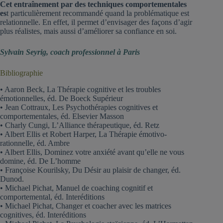
Cet entraînement par des techniques comportementales
es
t particulièrement recommandé quand la problématique est
relationnelle. En effet, il permet d’envisager des façons d’agir
plus réalistes, mais aussi d’améliorer sa confiance en soi.
Sylvain Seyrig, coach professionnel à Paris
Bibliographie
• Aaron Beck, La Thérapie cognitive et les troubles
émotionnelles, éd. De Boeck Supérieur
• Jean Cottraux, Les Psychothérapies cognitives et
comportementales, éd. Elsevier Masson
• Charly Cungi, L’Alliance thérapeutique, éd. Retz
• Albert Ellis et Robert Harper, La Thérapie émotivo-
rationnelle, éd. Ambre
• Albert Ellis, Dominez votre anxiété avant qu’elle ne vous
domine, éd. De L’homme
• Françoise Kourilsky, Du Désir au plaisir de changer, éd.
Dunod.
• Michael Pichat, Manuel de coaching cognitif et
comportemental, éd. Interéditions
• Michael Pichat, Changer et coacher avec les matrices
cognitives, éd. Interéditions