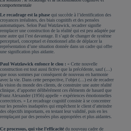
comportementale
Le recadrage est la phase
qui succède à l’identification des
croyances irréalistes, des biais cognitifs et des pensées
automatiques. Selon Paul Watzlawick, recadrer signifie
remplacer une construction de la réalité qui est peu adaptée par
une autre qui l’est davantage. Il s’agit de changer de système
perceptuel, conceptuel et émotionnel afin de déplacer la
représentation d’une situation donnée dans un cadre qui offre
une signification plus aidante.
Paul Watzlawick enfonce le clou :
« Cette nouvelle
construction est tout aussi fictive que la précédente, sauf (…)
que nous sommes par conséquent de nouveau en harmonie
avec la vie. Dans cette perspective, l’objet (…) est de recadrer
la vision du monde des clients, de construire une autre réalité
clinique, d’apporter délibérément ces éléments de hasard que
Franz Alexander (1956) appelle « expériences émotionnelles
correctrices. » Le recadrage cognitif consiste à se concentrer
sur les pensées inadaptées qui empêchent le client d’atteindre
des objectifs importants, en testant leur validité, puis en les
remplaçant par des pensées plus appropriées et plus aidantes.
Ce processus, qui vise l’efficacité
du nouveau cadre de