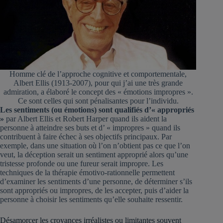
Homme clé de l’approche cognitive et comportementale,
Albert Ellis (1913-2007), pour qui j’ai une très grande
admiration, a élaboré le concept des « émotions impropres ».
Ce sont celles qui sont pénalisantes pour l’individu.
Les sentiments (ou émotions) sont qualifiés d’« appropriés
»
par Albert Ellis et Robert Harper quand ils aident la
personne à atteindre ses buts et d’ « impropres » quand ils
contribuent à faire échec à ses objectifs principaux. Par
exemple, dans une situation où l’on n’obtient pas ce que l’on
veut, la déception serait un sentiment approprié alors qu’une
tristesse profonde ou une fureur serait impropre. Les
techniques de la thérapie émotivo-rationnelle permettent
d’examiner les sentiments d’une personne, de déterminer s’ils
sont appropriés ou impropres, de les accepter, puis d’aider la
personne à choisir les sentiments qu’elle souhaite ressentir.
Désamorcer les croyances irréalistes ou limitantes souvent