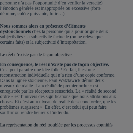
personne n’a pas l’opportunité d’en vérifier la véracité),
l’émotion générée est inappropriée ou excessive (forte
déprime, colère puissante, furie…).
Nous sommes alors en présence d’éléments
dysfonctionnels
chez la personne qui a pour origine deux
subjectivités : la subjectivité factuelle (on ne relève que
certains faits) et la subjectivité d’interprétation.
Le réel n’existe pas de façon objective
En conséquence, le réel n’existe pas de façon objective.
Cela peut paraître une idée folle ! En fait, il est une
reconstruction individuelle qui n’a rien d’une copie conforme.
Dans la lignée stoïcienne, Paul Watzlawick définit deux
niveaux de réalité. La « réalité de premier ordre » est
enregistrée par les récepteurs sensoriels. La « réalité de second
ordre » est l’univers des significations que nous attribuons aux
choses. Et c’est au « niveau de réalité de second ordre, que les
problèmes surgissent ». En effet, c’est celui qui peut faire
souffrir ou rendre heureux l’individu.
La représentation du réel troublée par les processus cognitifs