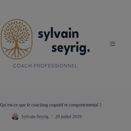
Passer
au
contenu
Qu’est-ce que le coaching cognitif et comportemental ?
Sylvain Seyrig
29 juillet 2019