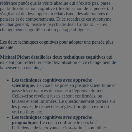
référence plutôt que la vérité absolue qui n’existe pas, passe
par la flexibilisation cognitive (flexibilisation de la pensée). Il
s’agit ainsi de développer un relativisme, des alternatives de
pensées et de comportements. Et ce recadrage est synonyme
de changement, insiste le psychiatre Jean Cottraux : « Les
changements cognitifs sont un passage obligé. »
Les deux techniques cognitives pour adopter une pensée plus
aidante
Michael Pichat détaille les deux techniques cognitives
qui
existent pour effectuer cette flexibilisation et ce changement de
la pensée en coaching :
Les techniques cognitives avec approche
scientifique.
Le coach se pose en posture scientifique et
passe les croyances du coaché à l’épreuve du réel.
Celles-ci se révèlent justes et sont confirmées, ou
fausses et sont infirmées. Le questionnement portera sur
les preuves, le respect des règles, l’origine, ce qui est
vrai ou faux, etc.
Les techniques cognitives avec approche
pragmatique.
Le coach confronte le coaché à
l’efficience de la croyance, c’est-à-dire à son utilité