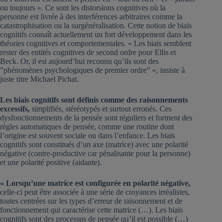
ou toujours ». Ce sont les distorsions cognitives où la
personne est livrée à des interférences arbitraires comme la
catastrophisation ou la surgénéralisation. Cette notion de biais
cognitifs connaît actuellement un fort développement dans les
théories cognitives et comportementales. « Les biais semblent
rester des entités cognitives de second ordre pour Ellis et
Beck. Or, il est aujourd’hui reconnu qu’ils sont des
”phénomènes psychologiques de premier ordre” », insiste à
juste titre Michael Pichat.
Les biais cognitifs sont définis comme des raisonnements
excessifs,
simplifiés, stéréotypés et surtout erronés. Ces
dysfonctionnements de la pensée sont réguliers et forment des
règles automatiques de pensée, comme une routine dont
l’origine est souvent sociale ou dans l’enfance. Les biais
cognitifs sont constitués d’un axe (matrice) avec une polarité
négative (contre-productive car pénalisante pour la personne)
et une polarité positive (aidante).
« Lorsqu’une matrice est configurée en polarité négative,
celle-ci peut être associée à une série de croyances irréalistes,
toutes centrées sur les types d’erreur de raisonnement et de
fonctionnement qui caractérise cette matrice (…). Les biais
cognitifs sont des processus de pensée qu’il est possible (…)