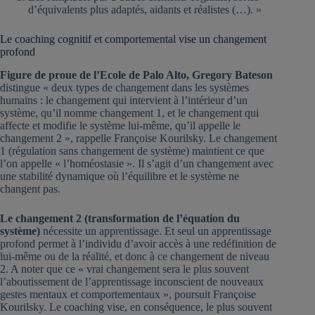
d’équivalents plus adaptés, aidants et réalistes (…). »
Le coaching cognitif et comportemental vise un changement
profond
Figure de proue de l’Ecole de Palo Alto, Gregory Bateson
distingue « deux types de changement dans les systèmes
humains : le changement qui intervient à l’intérieur d’un
système, qu’il nomme changement 1, et le changement qui
affecte et modifie le système lui-même, qu’il appelle le
changement 2 », rappelle Françoise Kourilsky. Le changement
1 (régulation sans changement de système) maintient ce que
l’on appelle « l’homéostasie ». Il s’agit d’un changement avec
une stabilité dynamique où l’équilibre et le système ne
changent pas.
Le changement 2 (transformation de l’équation du
système)
nécessite un apprentissage. Et seul un apprentissage
profond permet à l’individu d’avoir accès à une redéfinition de
lui-même ou de la réalité, et donc à ce changement de niveau
2. A noter que ce « vrai changement sera le plus souvent
l’aboutissement de l’apprentissage inconscient de nouveaux
gestes mentaux et comportementaux », poursuit Françoise
Kourilsky. Le coaching vise, en conséquence, le plus souvent