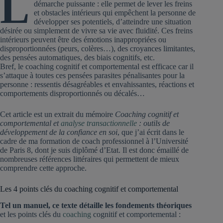
L
démarche puissante : elle permet de lever les freins
et obstacles intérieurs qui empêchent la personne de
développer ses potentiels, d’atteindre une situation
désirée ou simplement de vivre sa vie avec fluidité. Ces freins
intérieurs peuvent être des émotions inappropriées ou
disproportionnées (peurs, colères…), des croyances limitantes,
des pensées automatiques, des biais cognitifs, etc.
Bref, le coaching cognitif et comportemental est efficace car il
s’attaque à toutes ces pensées parasites pénalisantes pour la
personne : ressentis désagréables et envahissantes, réactions et
comportements disproportionnés ou décalés…
Cet article est un extrait du mémoire
Coaching cognitif et
comportemental et
analyse transactionnelle
: outils de
développement de la confiance en soi
, que j’ai écrit dans le
cadre de ma formation de coach professionnel à l’Université
de Paris 8, dont je suis diplômé d’Etat. Il est donc émaillé de
nombreuses références littéraires qui permettent de mieux
comprendre cette approche.
Les 4 points clés du coaching cognitif et comportemental
Tel un manuel, ce texte détaille les fondements théoriques
et les points clés du
coaching
cognitif et comportemental :