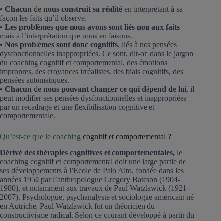
• Chacun de nous construit sa réalité
en interprétant à sa
façon les faits qu’il observe.
• Les problèmes que nous avons sont liés non aux faits
mais à l’interprétation que nous en faisons.
• Nos problèmes sont donc cognitifs
, liés à nos pensées
dysfonctionnelles inappropriées. Ce sont, dit-on dans le jargon
du coaching cognitif et comportemental, des émotions
impropres, des croyances irréalistes, des biais cognitifs, des
pensées automatiques.
• Chacun de nous pouvant changer ce qui dépend de lui
, il
peut modifier ses pensées dysfonctionnelles et inappropriées
par un recadrage et une flexibilisation cognitive et
comportementale.
Qu’est-ce que le coaching
cognitif et comportemental ?
Dérivé des thérapies cognitives et comportementales,
le
coaching cognitif et comportemental doit une large partie de
ses développements à l’Ecole de Palo Alto, fondée dans les
années 1950 par l’anthropologue Gregory Bateson (1904-
1980), et notamment aux travaux de Paul Watzlawick (1921-
2007). Psychologue, psychanalyste et sociologue américain né
en Autriche, Paul Watzlawick fut un théoricien du
constructivisme radical. Selon ce courant développé à partir du