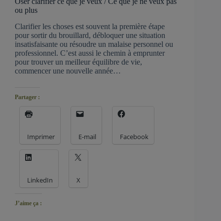
Oser clarifier ce que je veux / Ce que je ne veux pas
ou plus
Clarifier les choses est souvent la première étape
pour sortir du brouillard, débloquer une situation
insatisfaisante ou résoudre un malaise personnel ou
professionnel. C’est aussi le chemin à emprunter
pour trouver un meilleur équilibre de vie,
commencer une nouvelle année…
Partager :
Imprimer
E-mail
Facebook
LinkedIn
X
J’aime ça :