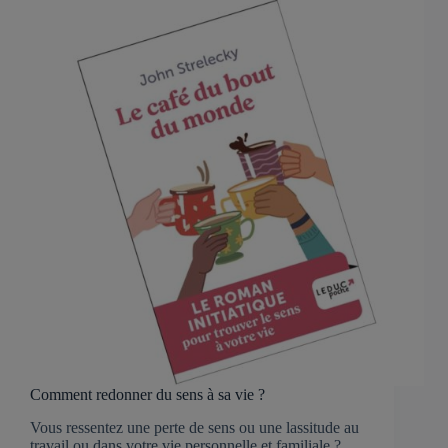
Comment redonner du sens à sa vie ?
Vous ressentez une perte de sens ou une lassitude au
travail ou dans votre vie personnelle et familiale ?