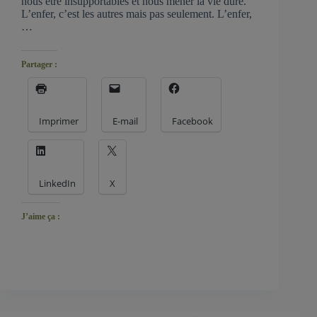
nous être insupportables et nous mener la vie dure.
L’enfer, c’est les autres mais pas seulement. L’enfer,
…
Partager :
Imprimer
E-mail
Facebook
LinkedIn
X
J’aime ça :