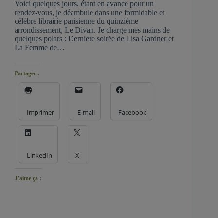
Voici quelques jours, étant en avance pour un
rendez-vous, je déambule dans une formidable et
célèbre librairie parisienne du quinzième
arrondissement, Le Divan. Je charge mes mains de
quelques polars : Dernière soirée de Lisa Gardner et
La Femme de…
Partager :
Imprimer
E-mail
Facebook
LinkedIn
X
J’aime ça :