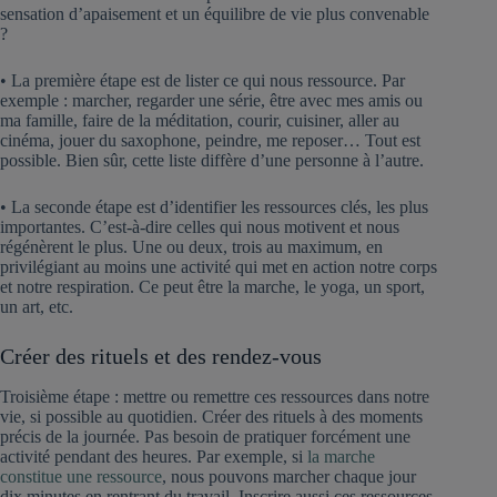
sensation d’apaisement et un équilibre de vie plus convenable
?
• La première étape est de lister ce qui nous ressource. Par
exemple : marcher, regarder une série, être avec mes amis ou
ma famille, faire de la méditation, courir, cuisiner, aller au
cinéma, jouer du saxophone, peindre, me reposer… Tout est
possible. Bien sûr, cette liste diffère d’une personne à l’autre.
• La seconde étape est d’identifier les ressources clés, les plus
importantes. C’est-à-dire celles qui nous motivent et nous
régénèrent le plus. Une ou deux, trois au maximum, en
privilégiant au moins une activité qui met en action notre corps
et notre respiration. Ce peut être la marche, le yoga, un sport,
un art, etc.
Créer des rituels et des rendez-vous
Troisième étape : mettre ou remettre ces ressources dans notre
vie, si possible au quotidien. Créer des rituels à des moments
précis de la journée. Pas besoin de pratiquer forcément une
activité pendant des heures. Par exemple, si
la marche
constitue une ressource
, nous pouvons marcher chaque jour
dix minutes en rentrant du travail. Inscrire aussi ces ressources