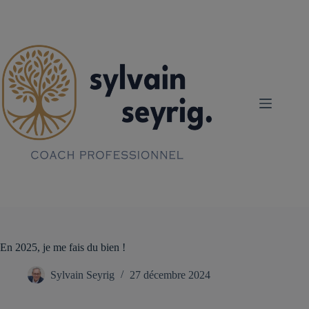
Passer
au
contenu
En 2025, je me fais du bien !
Sylvain Seyrig
27 décembre 2024