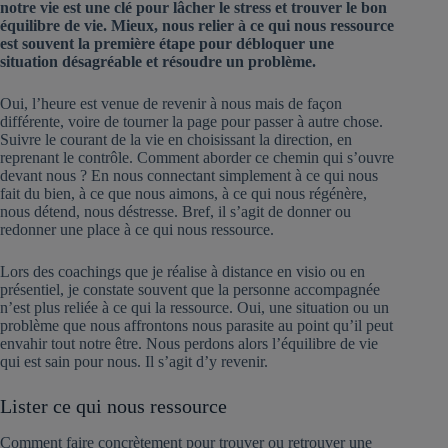
notre vie est une clé pour lâcher le stress et trouver le bon
équilibre de vie. Mieux, nous relier à ce qui nous ressource
est souvent la première étape pour débloquer une
situation désagréable et résoudre un problème.
Oui, l’heure est venue de revenir à nous mais de façon
différente, voire de tourner la page pour passer à autre chose.
Suivre le courant de la vie en choisissant la direction, en
reprenant le contrôle. Comment aborder ce chemin qui s’ouvre
devant nous ? En nous connectant simplement à ce qui nous
fait du bien, à ce que nous aimons, à ce qui nous régénère,
nous détend, nous déstresse. Bref, il s’agit de donner ou
redonner une place à ce qui nous ressource.
Lors des coachings que je réalise à distance en visio ou en
présentiel, je constate souvent que la personne accompagnée
n’est plus reliée à ce qui la ressource. Oui, une situation ou un
problème que nous affrontons nous parasite au point qu’il peut
envahir tout notre être. Nous perdons alors l’équilibre de vie
qui est sain pour nous. Il s’agit d’y revenir.
Lister ce qui nous ressource
Comment faire concrètement pour trouver ou retrouver une