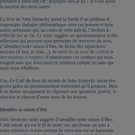
première d’entre-elle est : pourquoi suis-je ici ? Je vous laisse
la surprise des deux autres.
Le livre de John Strelecky prend la forme d’un pétillant et
impromptu dialogue philosophique entre cet homme et trois
autres personnes qui, au cours de cette nuit-là, l’invitent à
réfléchir sur sa vie. Le texte suggère un questionnement et des
réflexions qui peuvent nous permettre de retrouver du sens,
d’identifier notre raison d’être, de lâcher des injonctions
sociales (Il faut, je dois…), de
sortir de sa zone de confort
et
des relations d’emprise
, d’abandonner ces routines qui nous
rongent sans que nous nous en rendions compte ou sans que
nous nous rebellions.
Oui,
Le Café du bout du monde
de John Strelecky ouvre des
portes grâce au questionnement existentiel qu’il propose. Mais
il ne donne aucunement les réponses aux questions posées. A
chacune et chacun d’entre-nous de les trouver.
Identifier sa raison d’être
John Strelecky nous suggère d’identifier notre raison d’être.
Cette raison qui est le fil de notre vie, qui donne un sens à
notre existence et nous permet de vivre une vie en harmonie