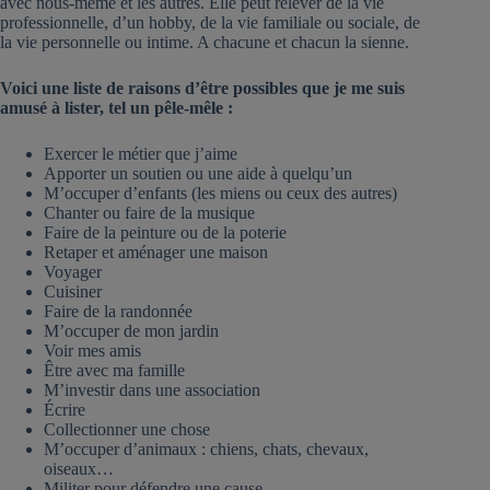
avec nous-même et les autres. Elle peut relever de la vie
professionnelle, d’un hobby, de la vie familiale ou sociale, de
la vie personnelle ou intime. A chacune et chacun la sienne.
Voici une liste de raisons d’être possibles que je me suis
amusé à lister, tel un pêle-mêle :
Exercer le métier que j’aime
Apporter un soutien ou une aide à quelqu’un
M’occuper d’enfants (les miens ou ceux des autres)
Chanter ou faire de la musique
Faire de la peinture ou de la poterie
Retaper et aménager une maison
Voyager
Cuisiner
Faire de la randonnée
M’occuper de mon jardin
Voir mes amis
Être avec ma famille
M’investir dans une association
Écrire
Collectionner une chose
M’occuper d’animaux : chiens, chats, chevaux,
oiseaux…
Militer pour défendre une cause