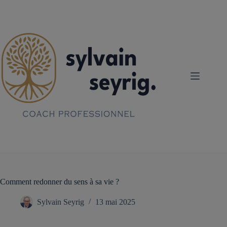
Passer
au
contenu
Comment redonner du sens à sa vie ?
Sylvain Seyrig
13 mai 2025