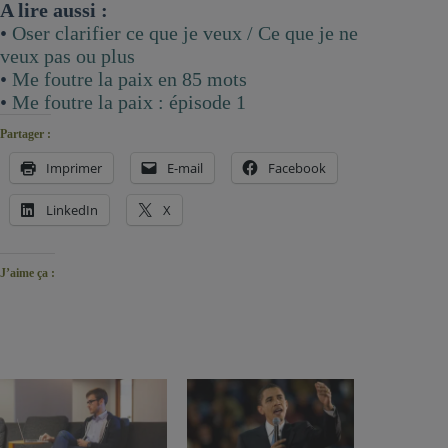
A lire aussi :
•
Oser clarifier ce que je veux / Ce que je ne
veux pas ou plus
•
Me foutre la paix en 85 mots
•
Me foutre la paix : épisode 1
Partager :
Imprimer
E-mail
Facebook
LinkedIn
X
J’aime ça :