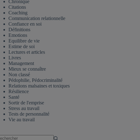
Chronique
Citations
Coaching
Communication relationnelle
Confiance en soi
Définitions
Emotions
Equilibre de vie
Estime de soi
Lectures et articles
Livres
Management
Mieux se connaître
Non classé
Pédophilie, Pédocriminalité
Relations malsaines et toxiques
Résilience
Santé
Sortir de l'emprise
Stress au travail
Tests de personnalité
Vie au travail