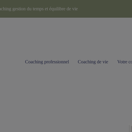
ching gestion du temps et équilibre de vie
Coaching professionnel
Coaching de vie
Votre c