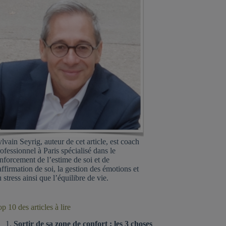
lvain Seyrig, auteur de cet article, est coach
ofessionnel à Paris spécialisé dans le
nforcement de l’estime de soi et de
affirmation de soi, la gestion des émotions et
 stress ainsi que l’équilibre de vie.
p 10 des articles à lire
Sortir de sa zone de confort : les 3 choses