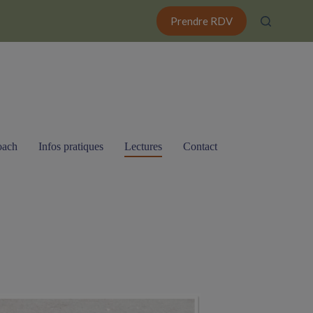
Prendre RDV
oach
Infos pratiques
Lectures
Contact