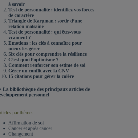
à savoir
Test de personnalité : identifiez vos forces
de caractère
Triangle de Karpman : sortir d’une
relation malsaine
Test de personnalité : qui êtes-vous
vraiment ?
Emotions : les clés à connaître pour
mieux les gérer
Six clés pour comprendre la résilience
C’est quoi l’optimisme ?
Comment renforcer son estime de soi
Gérer un conflit avec la CNV
15 citations pour gérer la colère
>
La bibliothèque des principaux articles de
éveloppement personnel
ticles par thèmes
Affirmation de soi
Cancer et après cancer
Changement