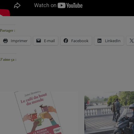
Partager :
Imprimer
E-mail
Facebook
LinkedIn
J’aime ça :