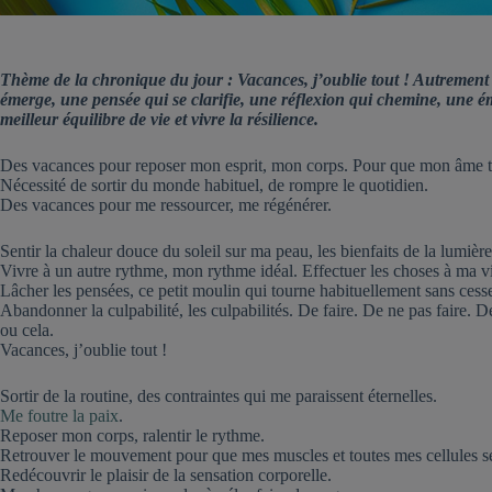
Thème de la chronique du jour : Vacances, j’oublie tout ! Autrement d
émerge, une pensée qui se clarifie, une réflexion qui chemine, une é
meilleur équilibre de vie et vivre la résilience.
Des vacances pour reposer mon esprit, mon corps. Pour que mon âme t
Nécessité de sortir du monde habituel, de rompre le quotidien.
Des vacances pour me ressourcer, me régénérer.
Sentir la chaleur douce du soleil sur ma peau, les bienfaits de la lumiè
Vivre à un autre rythme, mon rythme idéal. Effectuer les choses à ma vite
Lâcher les pensées, ce petit moulin qui tourne habituellement sans cess
Abandonner la culpabilité, les culpabilités. De faire. De ne pas faire. D
ou cela.
Vacances, j’oublie tout !
Sortir de la routine, des contraintes qui me paraissent éternelles.
Me foutre la paix
.
Reposer mon corps, ralentir le rythme.
Retrouver le mouvement pour que mes muscles et toutes mes cellules se
Redécouvrir le plaisir de la sensation corporelle.