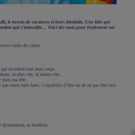
it, le besoin de vacances et leurs bienfaits. Une idée qui
motion qui s’intensifie… Voici des mots pour (re)trouver un
rouve enfin du calme.
re qui inondent tout mon corps.
sse, ni plus vite, ni moins vite.
e dans ma tête.
e pas assez bien faire.
Culpabilité
d’être ou de ne pas être ceci
 dynamisent, se tonifient.