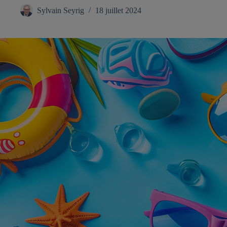
Sylvain Seyrig
18 juillet 2024