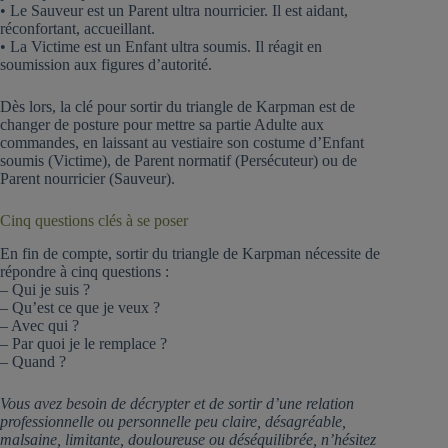
• Le Sauveur est un Parent ultra nourricier. Il est aidant,
réconfortant, accueillant.
• La Victime est un Enfant ultra soumis. Il réagit en
soumission aux figures d’autorité.
Dès lors, la clé pour sortir du triangle de Karpman est de
changer de posture pour mettre sa partie Adulte aux
commandes, en laissant au vestiaire son costume d’Enfant
soumis (Victime), de Parent normatif (Persécuteur) ou de
Parent nourricier (Sauveur).
Cinq questions clés à se poser
En fin de compte, sortir du triangle de Karpman nécessite de
répondre à cinq questions :
– Qui je suis ?
– Qu’est ce que je veux ?
– Avec qui ?
– Par quoi je le remplace ?
– Quand ?
Vous avez besoin de décrypter et de sortir d’une relation
professionnelle ou personnelle peu claire, désagréable,
malsaine, limitante, douloureuse ou déséquilibrée, n’hésitez