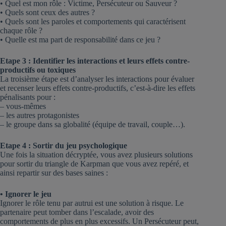
• Quel est mon rôle : Victime, Persécuteur ou Sauveur ?
• Quels sont ceux des autres ?
• Quels sont les paroles et comportements qui caractérisent
chaque rôle ?
• Quelle est ma part de responsabilité dans ce jeu ?
Etape 3 : Identifier les interactions et leurs effets contre-
productifs ou toxiques
La troisième étape est d’analyser les interactions pour évaluer
et recenser leurs effets contre-productifs, c’est-à-dire les effets
pénalisants pour :
– vous-mêmes
– les autres protagonistes
– le groupe dans sa globalité (équipe de travail, couple…).
Etape 4 : Sortir du jeu psychologique
Une fois la situation décryptée, vous avez plusieurs solutions
pour sortir du triangle de Karpman que vous avez repéré, et
ainsi repartir sur des bases saines :
• Ignorer le jeu
Ignorer le rôle tenu par autrui est une solution à risque. Le
partenaire peut tomber dans l’escalade, avoir des
comportements de plus en plus excessifs. Un Persécuteur peut,