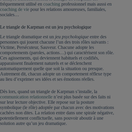
fréquemment utilisé en
coaching
professionnel mais aussi en
coaching de vie
pour les relations amoureuses, familiales,
sociales…
Le triangle de Karpman est un jeu psychologique
Le triangle dramatique est un
jeu psychologique
entre des
personnes qui jouent chacune l’un des trois rôles suivants :
Victime, Persécuteur, Sauveur. Chacune adopte les
comportements (paroles, actions…) qui caractérisent son rôle.
Ces agissements, qui deviennent habituels et codifiés,
apparaissent finalement naturels et se déclenchent
automatiquement quelle que soit la situation ou presque.
Autrement dit, chacun adopte un comportement réflexe type
au lieu d’exprimer ses idées et ses émotions réelles.
Dès lors, quand un triangle de Karpman s’installe, la
communication relationnelle
n’est plus basée sur des faits ni
sur leur lecture objective. Elle repose sur la posture
symbolique (le rôle) adoptée par chacun avec des motivations
cachées non dites. La relation entre dans une spirale négative,
potentiellement conflictuelle, sans pouvoir aboutir à une
solution autre qu’un jeu dramatique.