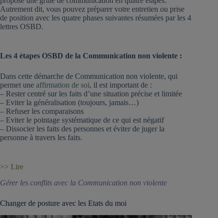
propose une grille de communication en quatre étapes.
Autrement dit, vous pouvez préparer votre entretien ou prise
de position avec les quatre phases suivantes résumées par les 4
lettres OSBD.
Les 4 étapes OSBD de la Communication non violente :
Dans cette démarche de Communication non violente, qui
permet une
affirmation de soi
, il est important de :
– Rester centré sur les faits d’une situation précise et limitée
– Eviter la généralisation (toujours, jamais…)
– Refuser les comparaisons
– Eviter le pointage systématique de ce qui est négatif
– Dissocier les faits des personnes et éviter de juger la
personne à travers les faits.
>> Lire
Gérer les conflits avec la Communication non violente
Changer de posture avec les Etats du moi