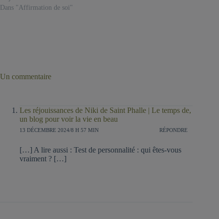
Dans "Affirmation de soi"
Un commentaire
Les réjouissances de Niki de Saint Phalle | Le temps de,
un blog pour voir la vie en beau
13 DÉCEMBRE 2024/8 H 57 MIN
RÉPONDRE
[…] A lire aussi : Test de personnalité : qui êtes-vous
vraiment ? […]