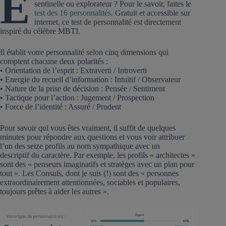
E
sentinelle ou explorateur ? Pour le savoir, faites le
test des 16 personnalités
. Gratuit et accessible sur
internet, ce test de personnalité est directement
inspiré du célèbre MBTI.
Il établit votre personnalité selon cinq dimensions qui
comptent chacune deux polarités :
• Orientation de l’esprit : Extraverti / Introverti
• Energie du recueil d’information : Intuitif / Observateur
• Nature de la prise de décision : Pensée / Sentiment
• Tactique pour l’action : Jugement / Prospection
• Force de l’identité : Assuré / Prudent
Pour savoir qui vous êtes vraiment, il suffit de quelques
minutes pour répondre aux questions et vous voir attribuer
l’un des seize profils au nom sympathique avec un
descriptif du caractère. Par exemple, les profils « architectes »
sont des « penseurs imaginatifs et stratèges avec un plan pour
tout ». Les Consuls, dont je suis (!) sont des « personnes
extraordinairement attentionnées, sociables et populaires,
toujours prêtes à aider les autres ».