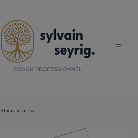
Passer
au
contenu
Affirmation de soi