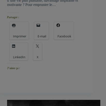
d’une vie plus plaisante, davantage inspirante et
motivante ? Pour emprunter le…
Partager :
Imprimer
E-mail
Facebook
LinkedIn
X
J’aime ça :