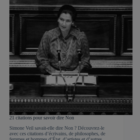
21 citations pour savoir dire Non
Simone Veil savait-elle dire Non ? Découvrez-le
avec ces citations d’écrivains, de philosophes, de
femmes et hommes d’État, d’artistes et d’autres