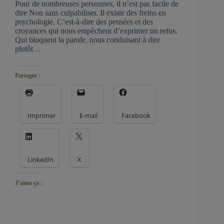
Pour de nombreuses personnes, il n’est pas facile de
dire Non sans culpabiliser. Il existe des freins en
psychologie. C’est-à-dire des pensées et des
croyances qui nous empêchent d’exprimer un refus.
Qui bloquent la parole, nous conduisant à dire
plutôt…
Partager :
Imprimer
E-mail
Facebook
LinkedIn
X
J’aime ça :