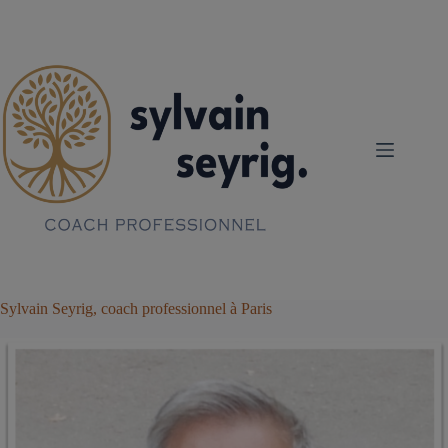
Passer
au
contenu
Sylvain Seyrig, coach professionnel à Paris