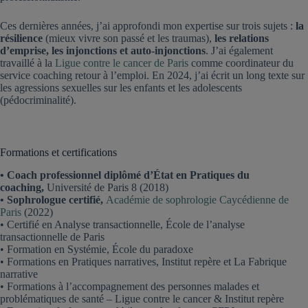
Ces dernières années, j’ai approfondi mon expertise sur trois sujets :
la
résilience
(mieux vivre son passé et les traumas),
les relations
d’emprise, les injonctions et auto-injonctions
. J’ai également
travaillé à la
Ligue contre le cancer de Paris
comme coordinateur du
service coaching retour à l’emploi. En 2024, j’ai écrit un long texte sur
les agressions sexuelles sur les enfants et les adolescents
(pédocriminalité).
Formations et certifications
• Coach professionnel diplômé d’État en Pratiques du
coaching,
Université de Paris 8 (2018)
• Sophrologue certifié,
Académie de sophrologie Caycédienne de
Paris
(2022)
• Certifié en Analyse transactionnelle, École de l’analyse
transactionnelle de Paris
• Formation en Systémie, École du paradoxe
• Formations en Pratiques narratives, Institut repère et La Fabrique
narrative
• Formations à l’accompagnement des personnes malades et
problématiques de santé – Ligue contre le cancer & Institut repère