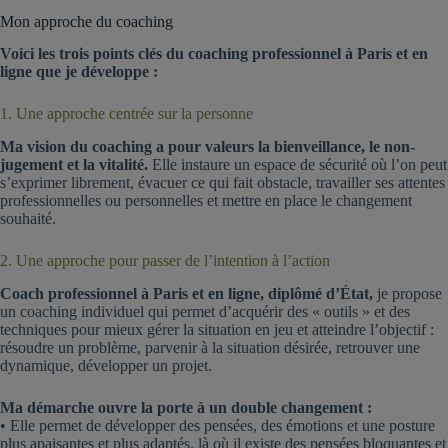
Mon approche du coaching
Voici les trois points clés du coaching professionnel à Paris et en
ligne que je développe :
1. Une approche centrée sur la personne
Ma vision du coaching a pour valeurs la bienveillance, le non-
jugement et la vitalité.
Elle instaure un espace de sécurité où l’on peut
s’exprimer librement, évacuer ce qui fait obstacle, travailler ses attentes
professionnelles ou personnelles et mettre en place le changement
souhaité.
2. Une approche pour passer de l’intention à l’action
Coach professionnel à Paris et en ligne, diplômé d’État,
je propose
un coaching individuel qui permet d’acquérir des « outils » et des
techniques pour mieux gérer la situation en jeu et atteindre l’objectif :
résoudre un problème, parvenir à la situation désirée, retrouver une
dynamique, développer un projet.
Ma démarche ouvre la porte à un double changement :
• Elle permet de développer des pensées, des émotions et une posture
plus apaisantes et plus adaptés, là où il existe des pensées bloquantes et