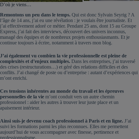
D’où je viens…
Remontons un peu dans le temps.
Qui est donc Sylvain Seyrig ? A
l’âge de 14 ans, j’ai eu une révélation : je voulais être journaliste. Et
j’ai effectivement adoré ce métier. Pendant 25 ans, dont 15 au Groupe
Express, j’ai fait des interviews, découvert des univers inconnus,
managé des équipes et de nombreux projets enthousiasmants. Et je
continue toujours à écrire, notamment à travers mon blog.
J’ai également vu combien la vie professionnelle est pleine de
complexités et d’enjeux multiples.
Dans les entreprises, j’ai traversé
des crises (restructurations…) et géré des relations difficiles et des
conflits. J’ai changé de poste ou d’entreprise : autant d’expériences qui
m’ont enrichi.
Ces tensions inhérentes au monde du travail et les épreuves
personnelles de la vie
m’ont conduit vers un autre chemin
professionnel : aider les autres à trouver leur juste place et un
apaisement intérieur.
Ainsi suis-je devenu coach professionnel à Paris et en ligne.
J’ai
suivi les formations parmi les plus reconnues. Elles me permettent
aujourd’hui de vous accompagner avec finesse, pertinence et
professionnalisme.