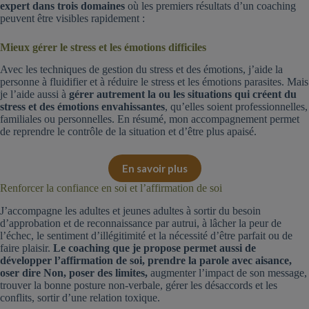
expert dans trois domaines
où les premiers résultats d’un coaching
peuvent être visibles rapidement :
Mieux gérer le stress et les émotions difficiles
Avec les techniques de gestion du stress et des émotions, j’aide la
personne à fluidifier et à réduire le stress et les émotions parasites. Mais
je l’aide aussi à
gérer autrement la ou les situations qui créent du
stress et des émotions envahissantes
, qu’elles soient professionnelles,
familiales ou personnelles. En résumé, mon accompagnement permet
de reprendre le contrôle de la situation et d’être plus apaisé.
En savoir plus
Renforcer la confiance en soi et l’affirmation de soi
J’accompagne les adultes et jeunes adultes à sortir du besoin
d’approbation et de reconnaissance par autrui, à lâcher la peur de
l’échec, le sentiment d’illégitimité et la nécessité d’être parfait ou de
faire plaisir.
Le coaching que je propose permet aussi de
développer l’affirmation de soi, prendre la parole avec aisance,
oser dire Non, poser des limites,
augmenter l’impact de son message,
trouver la bonne posture non-verbale, gérer les désaccords et les
conflits, sortir d’une relation toxique.