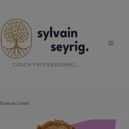
Passer
au
contenu
François Lelord