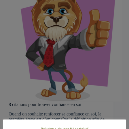
8 citations pour trouver confiance en soi
Quand on souhaite renforcer sa confiance en soi, la
première étape est d’en connaître la définition afin de
la distinguer de notions connexes comme l’estime de
Politique de confidentialité