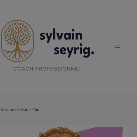
Passer
au
contenu
Josiane de Saint Paul