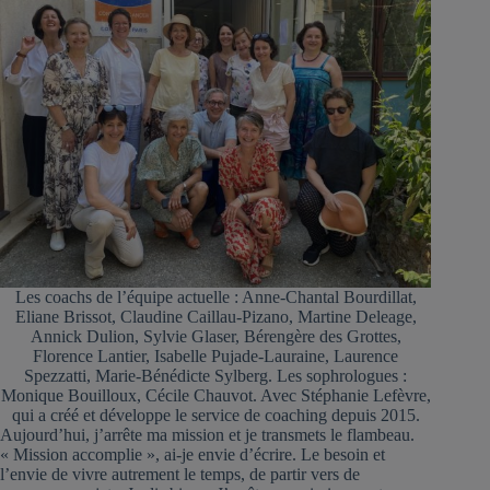
Les coachs de l’équipe actuelle : Anne-Chantal Bourdillat,
Eliane Brissot, Claudine Caillau-Pizano, Martine Deleage,
Annick Dulion, Sylvie Glaser, Bérengère des Grottes,
Florence Lantier, Isabelle Pujade-Lauraine, Laurence
Spezzatti, Marie-Bénédicte Sylberg. Les sophrologues :
Monique Bouilloux, Cécile Chauvot. Avec Stéphanie Lefèvre,
qui a créé et développe le service de coaching depuis 2015.
Aujourd’hui, j’arrête ma mission et je transmets le flambeau.
« Mission accomplie », ai-je envie d’écrire. Le besoin et
l’envie de vivre autrement le temps, de partir vers de