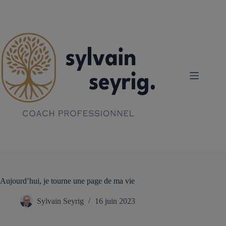
Passer
au
contenu
Aujourd’hui, je tourne une page de ma vie
Sylvain Seyrig
16 juin 2023