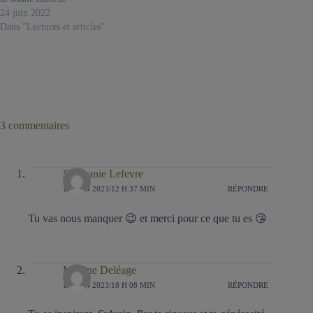
24 juin 2022
Dans "Lectures et articles"
3 commentaires
Stéphanie Lefevre
16 JUIN 2023/12 H 37 MIN
RÉPONDRE
Tu vas nous manquer 😉 et merci pour ce que tu es 😘
Martine Deléage
17 JUIN 2023/18 H 08 MIN
RÉPONDRE