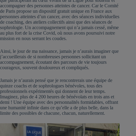
que participerais au cœur vivant de la Ligue pour soutenir et
accompagner des personnes atteintes de cancer. Car le Comité
de Paris propose un dispositif gratuit unique en France aux
personnes atteintes d’un cancer, avec des séances individuelles
de coaching, des ateliers collectifs ainsi que des séances de
sophrologie. Un accompagnement qui n’a jamais cessé, même
au plus fort de la crise Covid, où nous avons poursuivi notre
mission en nous serrant les coudes.
Ainsi, le jour de ma naissance, jamais je n’aurais imaginer que
j’accueillerais de si nombreuses personnes sollicitant un
accompagnement, écoutant des parcours de vie toujours
courageux, souvent douloureux et compliqués.
Jamais je n’aurais pensé que je rencontrerais une équipe de
quinze coachs et de sophrologues bénévoles, tous des
professionnels expérimentés qui donnent de leur temps.
Imaginez, plus de 4 200 heures de bénévolats en trois ans et
demi ! Une équipe avec des personnalités formidables, offrant
une humanité infinie dans ce qu’elle a de plus belle, dans la
limite des possibles de chacune, chacun, naturellement.