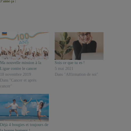
J’aime ça :
Ma nouvelle mission à la
Sois ce que tu es !
Ligue contre le cancer
5 mai 2021
18 novembre 2019
Dans "Affirmation de soi"
Dans "Cancer et après
cancer"
Déjà 4 bougies et toujours de
la bonne humeur !