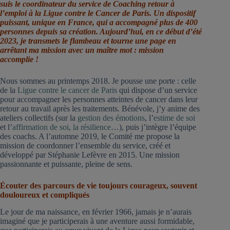
suis le coordinateur du service de Coaching retour à
l’emploi à la Ligue contre le Cancer de Paris. Un dispositif
puissant, unique en France, qui a accompagné plus de 400
personnes depuis sa création. Aujourd’hui, en ce début d’été
2023, je transmets le flambeau et tourne une page en
arrêtant ma mission avec un maître mot : mission
accomplie !
Nous sommes au printemps 2018. Je pousse une porte : celle
de la
Ligue contre le cancer de Paris
qui dispose d’un service
pour accompagner les personnes atteintes de cancer dans leur
retour au travail après les traitements. Bénévole, j’y anime des
ateliers collectifs (sur la
gestion des émotions
, l’
estime de soi
et l’
affirmation de soi
,
la résilience
…), puis j’intègre l’équipe
des coachs. A l’automne 2019, le Comité me propose la
mission de coordonner l’ensemble du service, créé et
développé par Stéphanie Lefèvre en 2015. Une mission
passionnante et puissante, pleine de sens.
Écouter des parcours de vie toujours courageux, souvent
douloureux et compliqués
Le jour de ma naissance, en février 1966, jamais je n’aurais
imaginé que je participerais à une aventure aussi formidable,