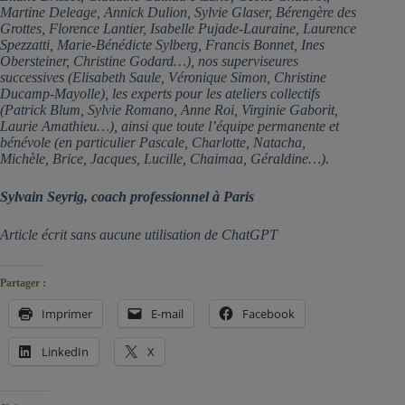
Martine Deleage, Annick Dulion, Sylvie Glaser, Bérengère des
Grottes, Florence Lantier, Isabelle Pujade-Lauraine, Laurence
Spezzatti, Marie-Bénédicte Sylberg, Francis Bonnet, Ines
Obersteiner, Christine Godard…), nos superviseures
successives (Elisabeth Saule, Véronique Simon, Christine
Ducamp-Mayolle), les experts pour les ateliers collectifs
(Patrick Blum, Sylvie Romano, Anne Roi, Virginie Gaborit,
Laurie Amathieu…), ainsi que toute l’équipe permanente et
bénévole (en particulier Pascale, Charlotte, Natacha,
Michèle, Brice, Jacques, Lucille, Chaimaa, Géraldine…).
Sylvain Seyrig, coach professionnel à Paris
Article écrit sans aucune utilisation de ChatGPT
Partager :
Imprimer
E-mail
Facebook
LinkedIn
X