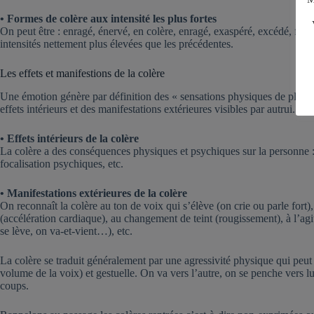
• Formes de colère aux intensité les plus fortes
On peut être : enragé, énervé, en colère, enragé, exaspéré, excédé, furi
intensités nettement plus élevées que les précédentes.
Les effets et manifestions de la colère
Une émotion génère par définition des « sensations physiques de plaisir 
effets intérieurs et des manifestations extérieures visibles par autrui.
• Effets intérieurs de la colère
La colère a des conséquences physiques et psychiques sur la personne : 
focalisation psychiques, etc.
• Manifestations extérieures de la colère
On reconnaît la colère au ton de voix qui s’élève (on crie ou parle fort),
(accélération cardiaque), au changement de teint (rougissement), à l’ag
se lève, on va-et-vient…), etc.
La colère se traduit généralement par une agressivité physique qui peut 
volume de la voix) et gestuelle. On va vers l’autre, on se penche vers 
coups.