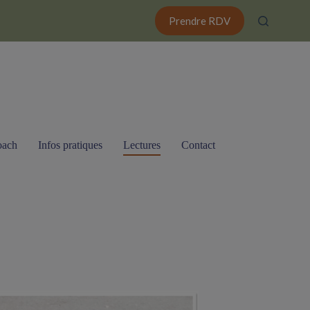
Prendre RDV
oach
Infos pratiques
Lectures
Contact