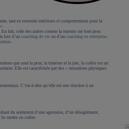
ante, tant en ressentis intérieurs et comportements pour la
».
 En fait, celle des autres comme la mienne me font peur.
is lors d’un
coaching de vie
ou d’un
coaching en entreprise
.
inition
.
otions que sont la peur, la tristesse et la joie, la colère est un
ment. Elle est caractérisée par des « sensations physiques
ementaux. C’est-à-dire qu’elle est une réaction à un
 résultant du sentiment d’une agression, d’un désagrément,
 Se mettre en colère