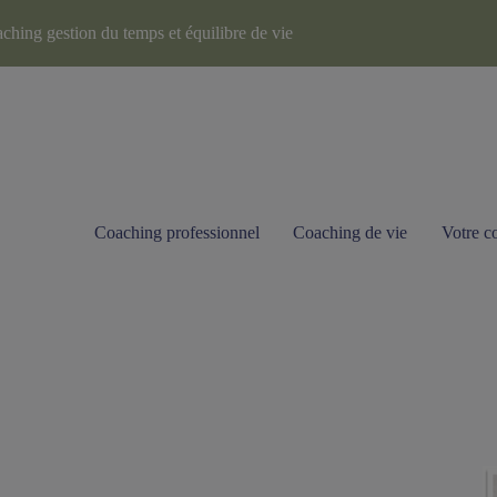
ching gestion du temps et équilibre de vie
Coaching professionnel
Coaching de vie
Votre c