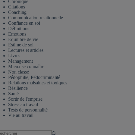
Chronique
Citations
Coaching
Communication relationnelle
Confiance en soi
Définitions
Emotions
Equilibre de vie
Estime de soi
Lectures et articles
Livres
Management
Mieux se connaître
Non classé
Pédophilie, Pédocriminalité
Relations malsaines et toxiques
Résilience
Santé
Sortir de l'emprise
Stress au travail
Tests de personnalité
Vie au travail