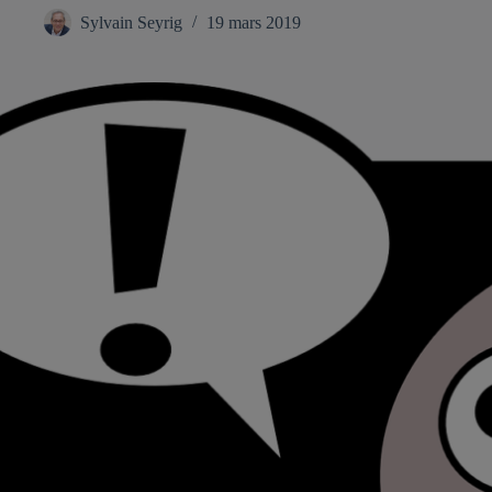
Sylvain Seyrig
19 mars 2019