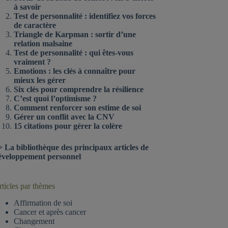
à savoir
Test de personnalité : identifiez vos forces
de caractère
Triangle de Karpman : sortir d’une
relation malsaine
Test de personnalité : qui êtes-vous
vraiment ?
Emotions : les clés à connaître pour
mieux les gérer
Six clés pour comprendre la résilience
C’est quoi l’optimisme ?
Comment renforcer son estime de soi
Gérer un conflit avec la CNV
15 citations pour gérer la colère
>
La bibliothèque des principaux articles de
éveloppement personnel
ticles par thèmes
Affirmation de soi
Cancer et après cancer
Changement