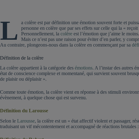
L
a colère est par définition une émotion souvent forte et puiss
personne en colère que par ses effets sur celle qui la « reçoit 
Personnellement, la
colère
est l’émotion que j’aime le moins.
Mais ce n’est pas une raison pour éviter d’en parler, y compr
Au contraire, plongeons-nous dans la colère en commençant par sa
déf
Définition de la colère
La colère appartient à la catégorie des
émotions
. A l’instar des autres ém
état de conscience complexe et momentané, qui survient souvent brusque
de plaisir ou déplaisir ».
Comme toute émotion, la colère vient en réponse à des stimuli environn
évènement, à quelque chose qui est survenu.
Définition du Larousse
Selon le
Larousse
, la colère est un « état affectif violent et passager,
traduisant un vif mécontentement et accompagné de réactions brutales :