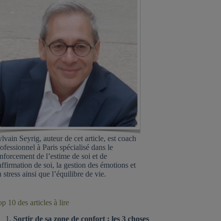
lvain Seyrig, auteur de cet article, est coach
ofessionnel à Paris spécialisé dans le
nforcement de l’estime de soi et de
affirmation de soi, la gestion des émotions et
 stress ainsi que l’équilibre de vie.
p 10 des articles à lire
Sortir de sa zone de confort : les 3 choses