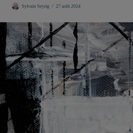
Sylvain Seyrig
27 août 2024