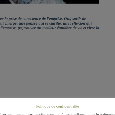
c la prise de conscience de l’emprise. Oui, sortir de
qui émerge, une pensée qui se clarifie, une réflexion qui
’emprise, (re)trouver un meilleur équilibre de vie et vivre la
Politique de confidentialité
Lorsque vous utilisez ce site, vous me faites confiance pour le traitemen