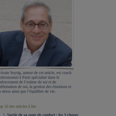
lvain Seyrig, auteur de cet article, est coach
ofessionnel à Paris spécialisé dans le
nforcement de l’estime de soi et de
affirmation de soi, la gestion des émotions et
 stress ainsi que l’équilibre de vie.
p 10 des articles à lire
Sortir de sa zone de confort : les 3 choses