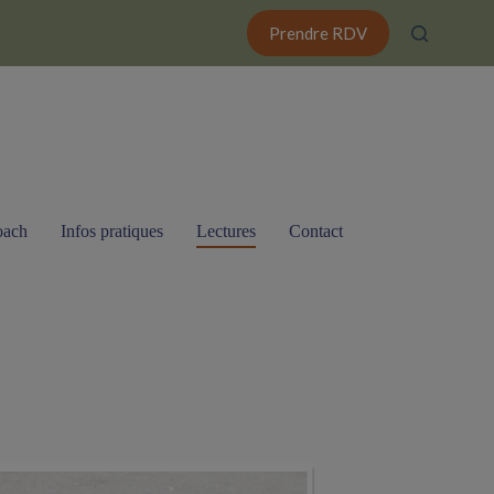
Prendre RDV
oach
Infos pratiques
Lectures
Contact