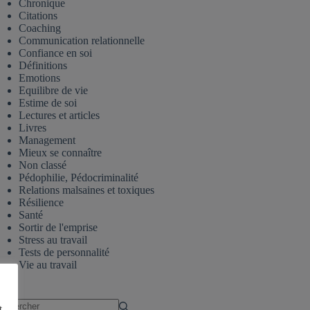
Chronique
Citations
Coaching
Communication relationnelle
Confiance en soi
Définitions
Emotions
Equilibre de vie
Estime de soi
Lectures et articles
Livres
Management
Mieux se connaître
Non classé
Pédophilie, Pédocriminalité
Relations malsaines et toxiques
Résilience
Santé
Sortir de l'emprise
Stress au travail
Tests de personnalité
Vie au travail
t