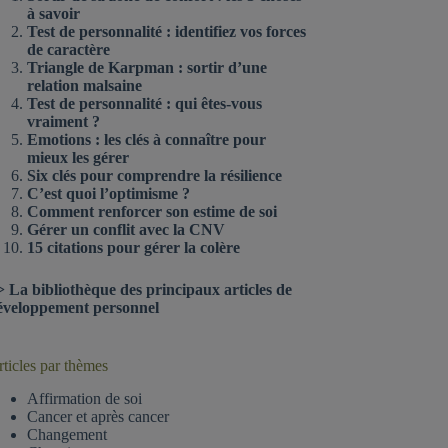
à savoir
Test de personnalité : identifiez vos forces
de caractère
Triangle de Karpman : sortir d’une
relation malsaine
Test de personnalité : qui êtes-vous
vraiment ?
Emotions : les clés à connaître pour
mieux les gérer
Six clés pour comprendre la résilience
C’est quoi l’optimisme ?
Comment renforcer son estime de soi
Gérer un conflit avec la CNV
15 citations pour gérer la colère
>
La bibliothèque des principaux articles de
éveloppement personnel
ticles par thèmes
Affirmation de soi
Cancer et après cancer
Changement