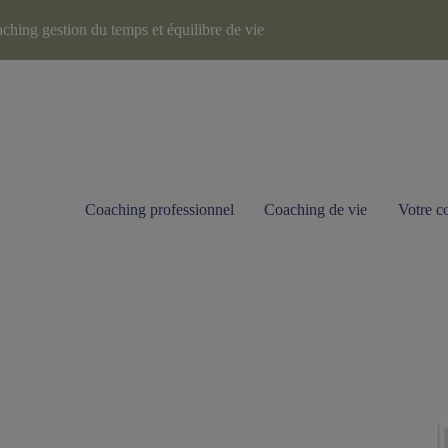
ching gestion du temps et équilibre de vie
Coaching professionnel
Coaching de vie
Votre c