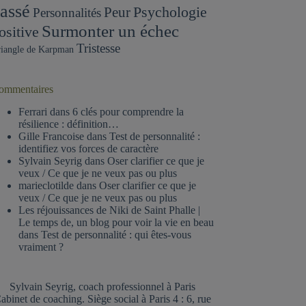
assé
Psychologie
Peur
Personnalités
Surmonter un échec
ositive
Tristesse
iangle de Karpman
ommentaires
Ferrari
dans
6 clés pour comprendre la
résilience : définition…
Gille Francoise
dans
Test de personnalité :
identifiez vos forces de caractère
Sylvain Seyrig
dans
Oser clarifier ce que je
veux / Ce que je ne veux pas ou plus
marieclotilde
dans
Oser clarifier ce que je
veux / Ce que je ne veux pas ou plus
Les réjouissances de Niki de Saint Phalle |
Le temps de, un blog pour voir la vie en beau
dans
Test de personnalité : qui êtes-vous
vraiment ?
Sylvain Seyrig, coach professionnel à Paris
abinet de coaching. Siège social à Paris 4 : 6, rue