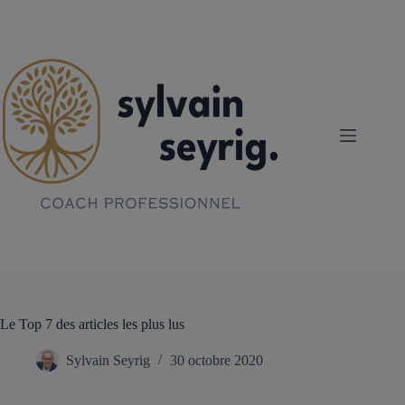
Passer
au
contenu
Le Top 7 des articles les plus lus
Sylvain Seyrig
30 octobre 2020