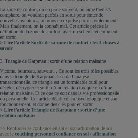
La zone de confort, on en parle souvent, on aime bien s’y
complaire, on voudrait parfois en sortir pour tenter de
nouvelles aventures, on nous en expulse parfois violemment.
Mais finalement, on la connaît mal. Cet article précise la
définition de la zone de confort, avec un schéma et comment
en sortir.
> Lire l’article
Sortir de sa zone de confort : les 3 choses à
savoir
3. Triangle de Karpman : sortir d’une relation malsaine
Victime, bourreau, sauveur… Ce sont les trois rôles possibles
dans le triangle de Karpman. Issu de l’analyse
transactionnelle, ce triangle est un formidable outil pour
déceler, décrypter et sortir d’une relation toxique ou d’une
relation malsaine. Et ce que ce soit dans la vie professionnelle
ou personnelle. Cet article décrit ce jeu psychologique et son
fonctionnement, et donne des clés pour en sortir.
> Lire l’article
Triangle de Karpman : sortir d’une
relation malsaine
>> Renforcer sa confiance en soi et son affirmation de soi
avec le
coaching personnel confiance en soi / affirmation