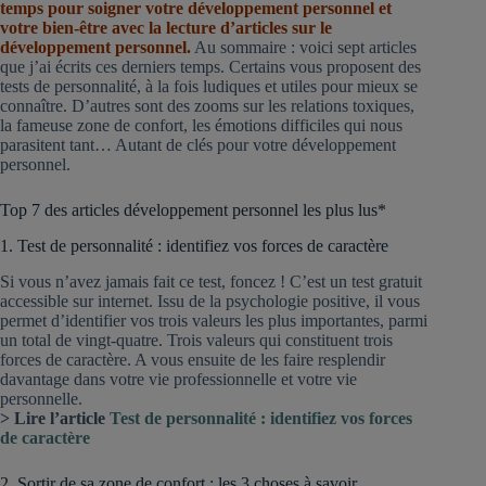
temps pour soigner votre développement personnel et
votre bien-être avec la lecture d’articles sur le
développement personnel
.
Au sommaire : voici sept articles
que j’ai écrits ces derniers temps. Certains vous proposent des
tests de personnalité, à la fois ludiques et utiles pour mieux se
connaître. D’autres sont des zooms sur les relations toxiques,
la fameuse zone de confort, les émotions difficiles qui nous
parasitent tant… Autant de clés pour votre développement
personnel.
Top 7 des articles développement personnel les plus lus*
1. Test de personnalité : identifiez vos forces de caractère
Si vous n’avez jamais fait ce test, foncez ! C’est un test gratuit
accessible sur internet. Issu de la psychologie positive, il vous
permet d’identifier vos trois valeurs les plus importantes, parmi
un total de vingt-quatre. Trois valeurs qui constituent trois
forces de caractère. A vous ensuite de les faire resplendir
davantage dans votre vie professionnelle et votre vie
personnelle.
> Lire l’article
Test de personnalité : identifiez vos forces
de caractère
2. Sortir de sa zone de confort : les 3 choses à savoir