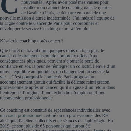
C
nouveautés ! Après avoir posé mes valises pour
installer mon cabinet de coaching dans le quartier
de Bastille à Paris, je démarre en parallèle une
nouvelle mission à durée indéterminée. J’ai intégré l’équipe de
la Ligue contre le Cancer de Paris pour coordonner et
développer le service Coaching retour à l’emploi.
Késako le coaching après cancer ?
Que l’arrêt de travail dure quelques mois ou bien plus, le
cancer et les traitements ont de nombreux effets. Aux
conséquences physiques, peuvent s’ajouter la perte de
confiance en soi, la peur de réintégrer un collectif, l’envie d’un
nouvel équilibre au quotidien, un changement du sens de la
vie… C’est pourquoi le comité de Paris propose un
accompagnement gratuit qui facilite la délicate réintégration
professionnelle après un cancer, qu’il s’agisse d’un retour dans
l’entreprise d’origine, d’une recherche d’emploi ou d’une
reconversion professionnelle.
Ce coaching est constitué de sept séances individuelles avec
un
coach professionnel
certifié ou un professionnel des RH
ainsi que d’ateliers collectifs et de séances de sophrologie. En
2019, ce sont plus de 65 personnes qui auront été