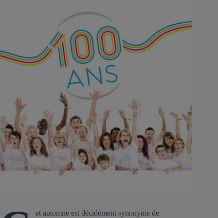
et automne est décidément synonyme de